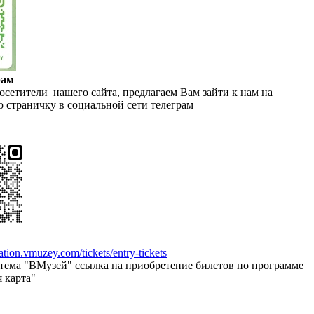
рам
сетители нашего сайта, предлагаем Вам зайти к нам на
 страничку в социальной сети телеграм
zation.vmuzey.com/tickets/entry-tickets
стема "ВМузей" ссылка на приобретение билетов по программе
 карта"