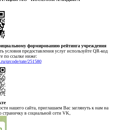
официальному формированию рейтинга учреждения
ь условия предоставления услуг используйте QR-код
е по ссылке ниже:
v.ru/qrcode/rate/251580
кте
сти нашего сайта, приглашаем Вас заглянуть к нам на
 страничку в социальной сети VK,