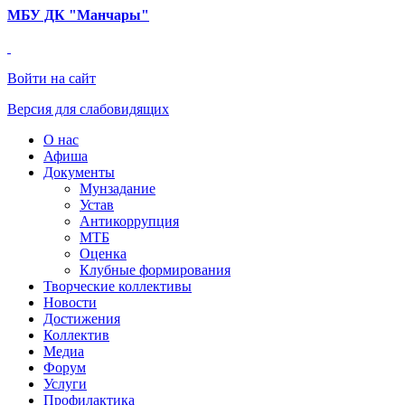
МБУ ДК "Манчары
"
Войти на сайт
Версия для слабовидящих
О нас
Афиша
Документы
Мунзадание
Устав
Антикоррупция
МТБ
Оценка
Клубные формирования
Творческие коллективы
Новости
Достижения
Коллектив
Медиа
Форум
Услуги
Профилактика