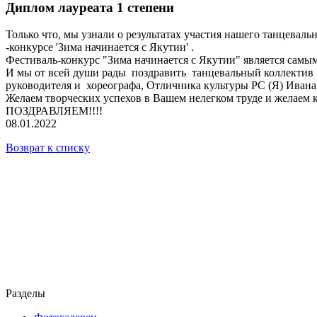
Диплом лауреата 1 степени
Только что, мы узнали о результатах участия нашего танцевал
-конкурсе 'Зима начинается с Якутии' .
Фестиваль-конкурс "Зима начинается с Якутии" является сам
И мы от всей души рады поздравить танцевальный коллекти
руководителя и хореографа, Отличника культуры РС (Я) Иван
Желаем творческих успехов в Вашем нелегком труде и желаем кр
ПОЗДРАВЛЯЕМ!!!!
08.01.2022
Возврат к списку
Разделы