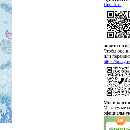
Перейти
анкета по 
Чтобы оценит
или перейдит
https://bus.go
Мы в конта
Уважаемые го
официальную