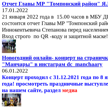
Отчет Главы МР "Томпонский район" Я.
17.01.2022
21 января 2022 года в 15.00 часов в МБУ 
состоится отчет Главы МР "Томпонский рай
Иннокентьевича Степанова перед население
Вход строго по QR -коду и защитной маске!
Новогодний онлайн- концерт на странич
"Манчары" в инстаграм dc_manchaary
06.01.2022
Концерт проходил с 31.12.2021 года по 8 
года! просмотреть праздничные выступл
на нашем сайте, раздел
медиа