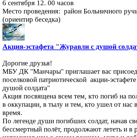
6 сентября 12. 00 часов
Место проведения: район Больничного ручь
(ориентир беседка)
Акция-эстафета "Журавли с душой солда
Дорогие друзья!
МБУ ДК "Манчары" приглашает вас присоед
поселковой патриотической акции-эстафете
душой солдата"
Акция посвящена всем тем, кто погиб на по
в оккупации, в тылу и тем, кто ушел от нас 
время.
По легенде души погибших солдат, начав св
бессмертный полёт, продолжают лететь и в 