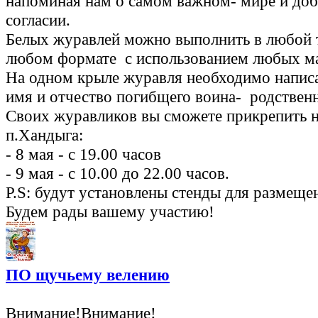
напоминая нам о самом важном- мире и доб
согласии.
Белых журавлей можно выполнить в любой т
любом формате с использованием любых ма
На одном крыле журавля необходимо напис
имя и отчество погибщего воина- родствен
Своих журавликов вы сможете прикрепить 
п.Хандыга:
- 8 мая - с 19.00 часов
- 9 мая - с 10.00 до 22.00 часов.
P.S: будут установлены стенды для размеще
Будем рады вашему участию!
ПО щучьему велению
Внимание!Внимание!