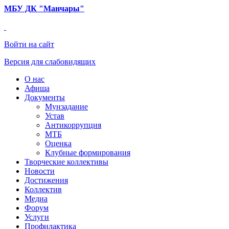
МБУ ДК "Манчары
"
Войти на сайт
Версия для слабовидящих
О нас
Афиша
Документы
Мунзадание
Устав
Антикоррупция
МТБ
Оценка
Клубные формирования
Творческие коллективы
Новости
Достижения
Коллектив
Медиа
Форум
Услуги
Профилактика