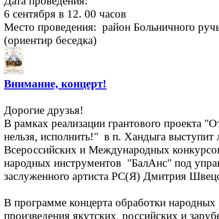
Дата проведения:
6 сентября в 12. 00 часов
Место проведения: район Больничного ручь
(ориентир беседка)
Внимание, концерт!
Дорогие друзья!
В рамках реализации грантового проекта "О
нельзя, исполнить!" в п. Хандыга выступит 
Всероссийских и Международных конкурсо
народных инструментов "БалАнс" под упра
заслуженного артиста РС(Я) Дмитрия Швец
В программе концерта обработки народных 
произведения якутских, российских и зару