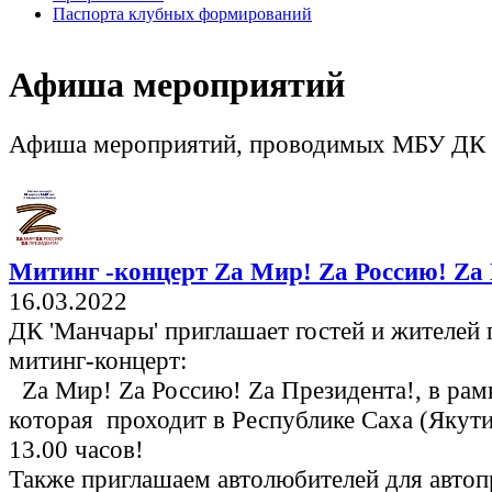
Паспорта клубных формирований
Афиша мероприятий
Афиша мероприятий, проводимых МБУ ДК
Митинг -концерт Zа Мир! Zа Россию! Zа 
16.03.2022
ДК 'Манчары' приглашает гостей и жителей
митинг-концерт:
Za Мир! Zа Россию! Zа Президента!, в рам
которая проходит в Республике Саха (Якути
13.00 часов!
Также приглашаем автолюбителей для автоп